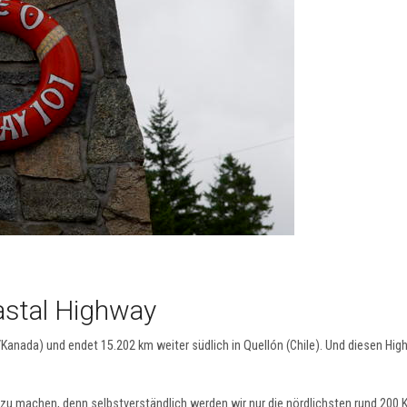
astal Highway
/Kanada) und endet 15.202 km weiter südlich in Quellón (Chile). Und diesen Hi
s zu machen, denn selbstverständlich werden wir nur die nördlichsten rund 200 