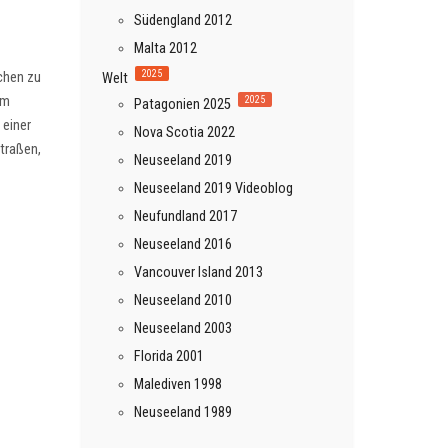
Südengland 2012
Malta 2012
2025
chen zu
Welt
em
2025
Patagonien 2025
 einer
Nova Scotia 2022
straßen,
Neuseeland 2019
Neuseeland 2019 Videoblog
Neufundland 2017
Neuseeland 2016
Vancouver Island 2013
Neuseeland 2010
Neuseeland 2003
Florida 2001
Malediven 1998
Neuseeland 1989