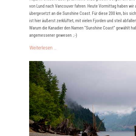
von Lund nach Vancouver fahren. Heute Vormittag haben wir a
übergesetzt an die Sunshine Coast. Für diese 200 km, bis si
ist hier äußerst zerklüftet, mit vielen Fjorden und steil abf
Warum die Kanadier den Namen "Sunshine Coast" gewählt habe
angemessener gewesen. ;-)
Weiterlesen …