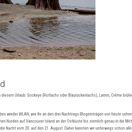
nd
 in diesem Urlaub: Sockeye (Rotlachs oder Blaurückenlachs), Lamm, Crème brûlé
en wieder WLAN, wie Ihr an den drei Nachtrags-Blogeinträgen von heute sehen
en Norden auf Vancouver Island an der Ostküste bis ziemlich genau in die Mitt
s die Nacht vom 20. auf den 21. August. Daher kannten wir unterwegs schon alle