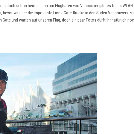
ntrag doch schon heute, denn am Flughafen von Vancouver gibt es freies WLAN
, bevor wir über die imposante Lions-Gate-Brücke in den Süden Vancouvers z
Gate und warten auf unseren Flug, doch ein paar Fotos dürft Ihr natürlich no