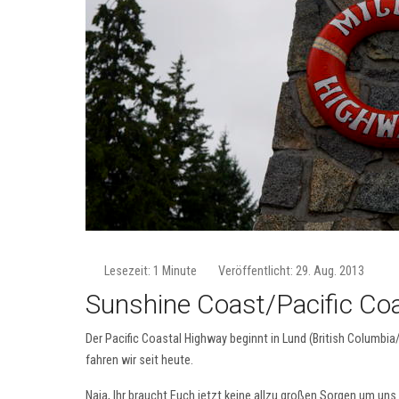
Lesezeit: 1 Minute
Veröffentlicht: 29. Aug. 2013
Sunshine Coast/Pacific Co
Der Pacific Coastal Highway beginnt in Lund (British Columbia
fahren wir seit heute.
Naja, Ihr braucht Euch jetzt keine allzu großen Sorgen um un