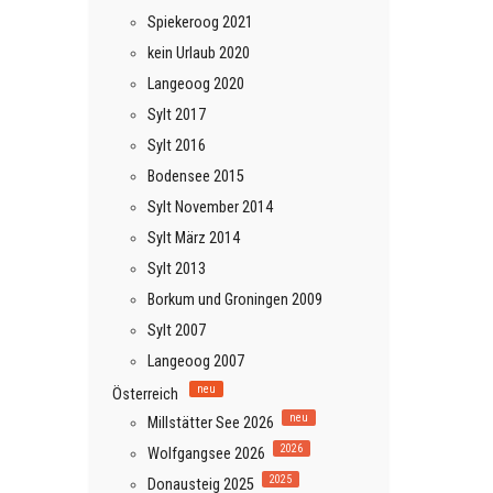
Spiekeroog 2021
kein Urlaub 2020
Langeoog 2020
Sylt 2017
Sylt 2016
Bodensee 2015
Sylt November 2014
Sylt März 2014
Sylt 2013
Borkum und Groningen 2009
Sylt 2007
Langeoog 2007
neu
Österreich
neu
Millstätter See 2026
2026
Wolfgangsee 2026
2025
Donausteig 2025