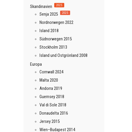
2025
Skandinavien
2025
Senja 2025
Nordnorwegen 2022
Island 2018
Südnorwegen 2015
Stockholm 2013
Island und Ostgrönland 2008
Europa
Cornwall 2024
Malta 2020
Andorra 2019
Guernsey 2018
Val di Sole 2018
Donaudelta 2016
Jersey 2015
Wien–Budapest 2014