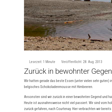
Lesezeit: 1 Minute
Veröffentlicht: 28. Aug. 2013
Zurück in bewohnter Gege
Wir hatten gerade das beste Essen (unter vielen sehr guten)
belgisches Schokoladenmousse mit Himbeeren.
Ansonsten sind wir zurück in einer bewohnten Gegend und hab
Heute ist ausnahmsweise nicht viel passiert. Wir sind vom hoh
zurück gefahren, nach Courtenay. Hier verbrachten wir bereit