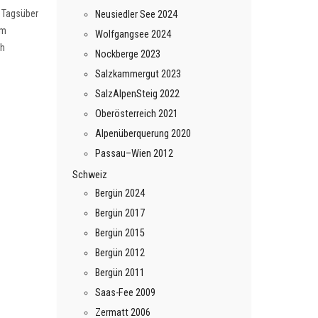
. Tagsüber
Neusiedler See 2024
um
Wolfgangsee 2024
ch
Nockberge 2023
Salzkammergut 2023
SalzAlpenSteig 2022
Oberösterreich 2021
Alpenüberquerung 2020
Passau–Wien 2012
Schweiz
Bergün 2024
Bergün 2017
Bergün 2015
Bergün 2012
Bergün 2011
Saas-Fee 2009
Zermatt 2006