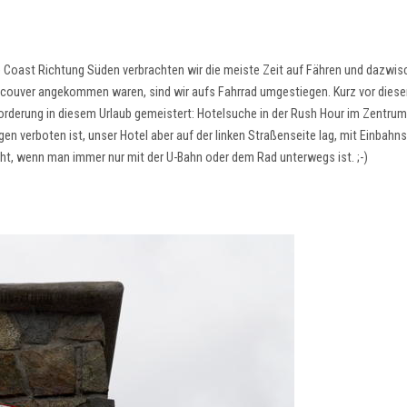
 Coast Richtung Süden verbrachten wir die meiste Zeit auf Fähren und dazwis
ancouver angekommen waren, sind wir aufs Fahrrad umgestiegen. Kurz vor dies
orderung in diesem Urlaub gemeistert: Hotelsuche in der Rush Hour im Zentrum
en verboten ist, unser Hotel aber auf der linken Straßenseite lag, mit Einbahn
ht, wenn man immer nur mit der U-Bahn oder dem Rad unterwegs ist. ;-)