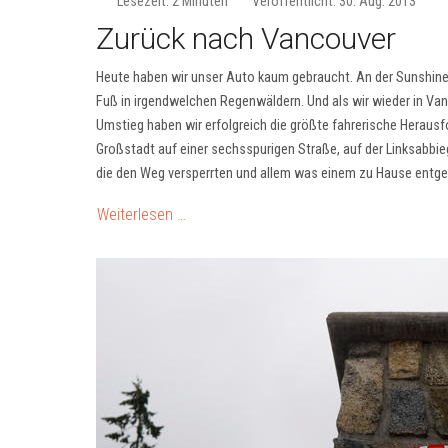
Lesezeit: 2 Minuten
Veröffentlicht: 30. Aug. 2013
Zurück nach Vancouver
Heute haben wir unser Auto kaum gebraucht. An der Sunshine
Fuß in irgendwelchen Regenwäldern. Und als wir wieder in V
Umstieg haben wir erfolgreich die größte fahrerische Herausf
Großstadt auf einer sechsspurigen Straße, auf der Linksabbieg
die den Weg versperrten und allem was einem zu Hause entge
Weiterlesen …