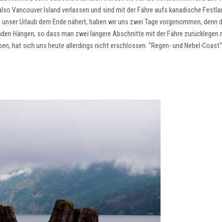
lso Vancouver Island verlassen und sind mit der Fähre aufs kanadische Festla
ch unser Urlaub dem Ende nähert, haben wir uns zwei Tage vorgenommen, denn d
allenden Hängen, so dass man zwei längere Abschnitte mit der Fähre zurücklegen
n, hat sich uns heute allerdings nicht erschlossen. "Regen- und Nebel-Coast