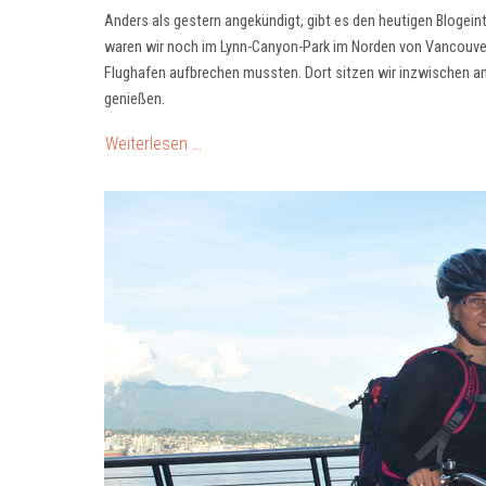
Anders als gestern angekündigt, gibt es den heutigen Blogei
waren wir noch im Lynn-Canyon-Park im Norden von Vancouver
Flughafen aufbrechen mussten. Dort sitzen wir inzwischen am 
genießen.
Weiterlesen …