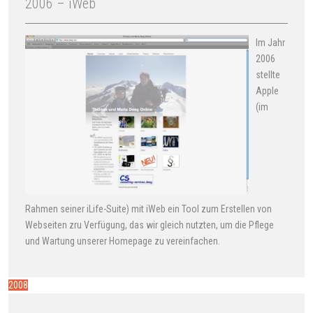
2006 – iWeb
Im Jahr
2006
stellte
Apple
(im
Rahmen seiner iLife-Suite) mit iWeb ein Tool zum Erstellen von
Webseiten zru Verfügung, das wir gleich nutzten, um die Pflege
und Wartung unserer Homepage zu vereinfachen.
2008