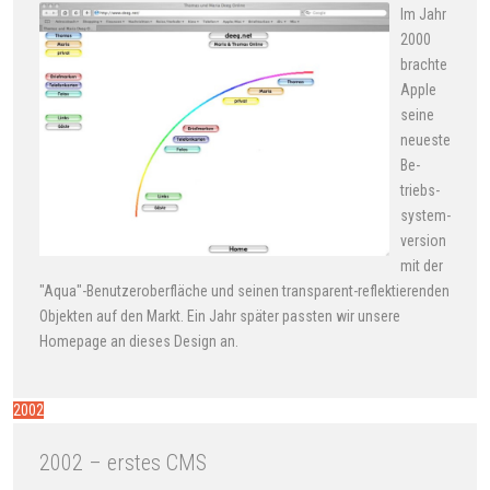
Im Jahr
2000
brachte
Apple
seine
neueste
Be­
triebs­
system­
version
mit der
"Aqua"-Be­nutzer­ober­fläche und seinen transparent-reflektierenden
Objekten auf den Markt. Ein Jahr später passten wir unsere
Homepage an dieses Design an.
2002
2002 – erstes CMS