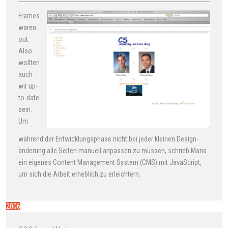
Frames
waren
out.
Also
wollten
auch
wir up-
to-date
sein.
Um
während der Ent­wicklungs­phase nicht bei jeder kleinen Design­
ände­rung alle Seiten manuell anpassen zu müssen, schrieb Maria
ein eigenes Content Management System (CMS) mit JavaScript,
um sich die Arbeit erheblich zu erleichtern.
2006