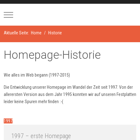
Mobile Menu Toggle
Aktuelle Seite:
Home
Historie
Homepage-Historie
Wie alles im Web begann (1997-2015)
Die Entwicklung unserer Homepage im Wandel der Zeit seit 1997. Von der
allerersten Version aus dem Jahr 1995 konnten wir auf unseren Festplatten
leider keine Spuren mehr finden :-(
1997
1997 – erste Homepage