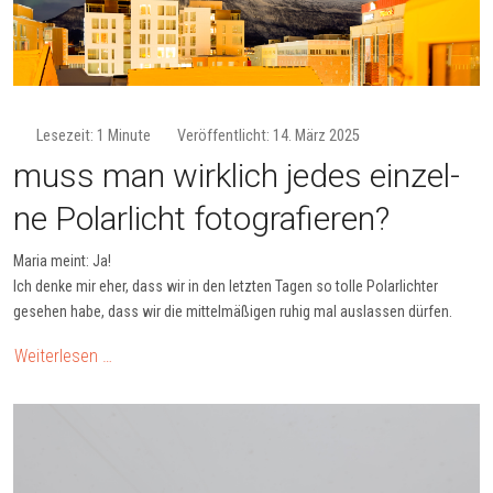
Lesezeit: 1 Minute
Veröffentlicht: 14. März 2025
muss man wirklich jedes ein­zel­
ne Po­lar­licht fo­to­gra­fie­ren?
Maria meint: Ja!
Ich denke mir eher, dass wir in den letzten Tagen so tolle Polarlichter
gesehen habe, dass wir die mittelmäßigen ruhig mal auslassen dürfen.
Weiterlesen …