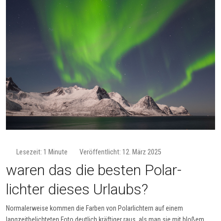
Lesezeit: 1 Minute
Veröffentlicht: 12. März 2025
waren das die besten Polar­
lichter dieses Urlaubs?
Normalerweise kommen die Farben von Polarlichtern auf einem
langzeitbelichteten Foto deutlich kräftiger raus, als man sie mit bloßem