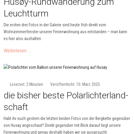
Husøy-Rund­wan­de­rung zum
Leucht­turm
Die ersten drei Fotos in der Galerie sind heute früh direkt vom
Wohnzimmerfenster unserer Ferienwohnung aus entstanden – man kann
es hier also aushalten.
Weiterlesen …
Lesezeit: 2 Minuten
Veröffentlicht: 10. März 2025
die bisher beste Polar­licht­er­land­
schaft
Habt ihr euch gestern die letzten beiden Fotos von der Bergkette gegenüber
von Husøy angeschaut? Direkt gegenüber mit Blick darauf liegt unsere
Ferienwohnung und genau deshalb haben wir sie ausgesucht.