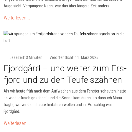
Auge sieht. Ver­gan­gene Nacht war das über längere Zeit anders.
Weiterlesen …
Lesezeit: 3 Minuten
Veröffentlicht: 11. März 2025
Fjordgård – und weiter zum Ers­
fjord und zu den Teufels­zähnen
Als wir heute früh nach dem Aufwachen aus dem Fenster schauten, hatte
es wieder frisch geschneit und die Sonne kam durch, so dass ich Maria
fragte, wo wir denn heute hinfahren wollen und ihr Vorschlag war
Fjordgård.
Weiterlesen …