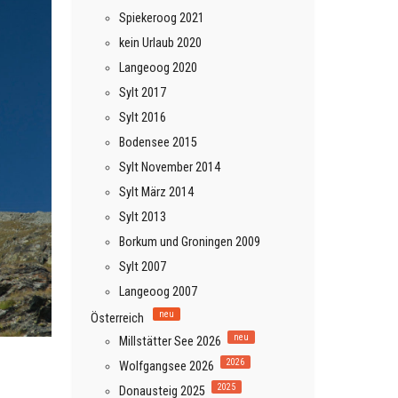
Spiekeroog 2021
kein Urlaub 2020
Langeoog 2020
Sylt 2017
Sylt 2016
Bodensee 2015
Sylt November 2014
Sylt März 2014
Sylt 2013
Borkum und Groningen 2009
Sylt 2007
Langeoog 2007
neu
Österreich
neu
Millstätter See 2026
2026
Wolfgangsee 2026
2025
Donausteig 2025