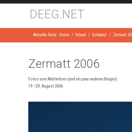
DEEG.NET
Aktuelle Seite:
Home
Urlaub
Schweiz
Zermatt 20
Zermatt 2006
Fotos vom Matterhorn (und ein paar anderen Bergen)
19.–29. August 2006