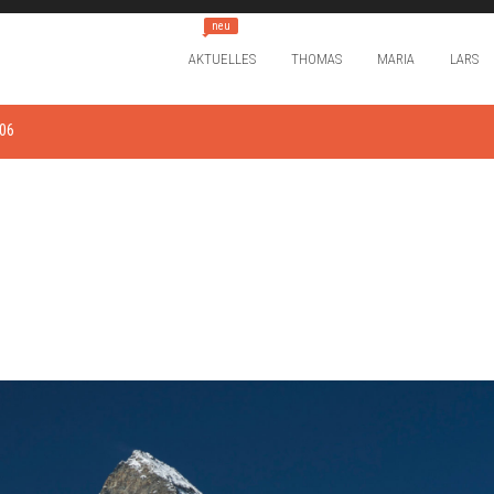
neu
AKTUELLES
THOMAS
MARIA
LARS
06