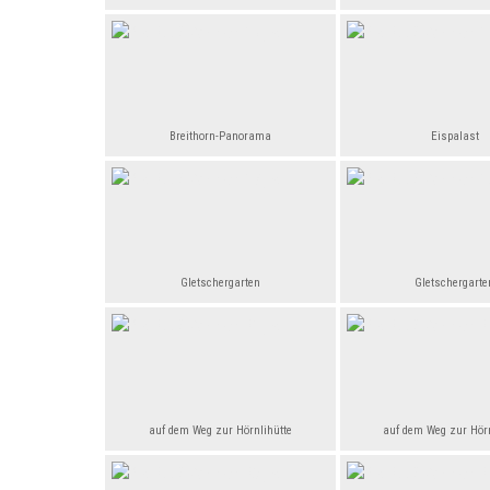
Breithorn-Panorama
Eispalast
Gletschergarten
Gletschergarte
auf dem Weg zur Hörnlihütte
auf dem Weg zur Hörn