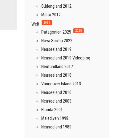
Südengland 2012
Malta 2012
2025
Welt
s
2025
Patagonien 2025
Nova Scotia 2022
Neuseeland 2019
Neuseeland 2019 Videoblog
Neufundland 2017
Neuseeland 2016
Vancouver Island 2013
Neuseeland 2010
Neuseeland 2003
Florida 2001
Malediven 1998
Neuseeland 1989