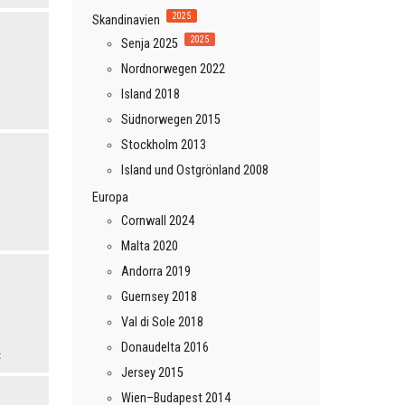
2025
Skandinavien
2025
Senja 2025
Nordnorwegen 2022
Island 2018
Südnorwegen 2015
Stockholm 2013
Island und Ostgrönland 2008
Europa
Cornwall 2024
Malta 2020
Andorra 2019
Guernsey 2018
Val di Sole 2018
Donaudelta 2016
t
Jersey 2015
Wien–Budapest 2014