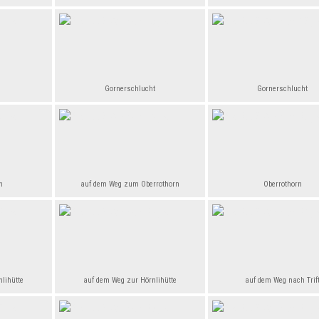
Gornerschlucht
Gornerschlucht
n
auf dem Weg zum Oberrothorn
Oberrothorn
lihütte
auf dem Weg zur Hörnlihütte
auf dem Weg nach Trif