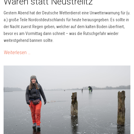
Waren statt Neustrelitz
Gestern Abend hat der Deutsche Wetterdienst eine Unwetterwarnung für (u.
a.) große Teile Nordostdeutschlands für heute herausgegeben. Es sollte in
der Nacht zuerst Regen geben, welcher auf dem kalten Boden überfriert,
bevor es am Vormittag dann schneit – was die Rutschgefahr wieder
weitestgehend bannen sollte.
Weiterlesen …