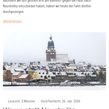
Nachdem wir uns gestern erst am Bahnhof gegen die Fahrt nach
Neustrelitz entschieden haben, haben wir heute die Fahrt dorthin
durchgeziogen.
Weiterlesen …
Lesezeit: 2 Minuten
Veröffentlicht: 26. Jan. 2026