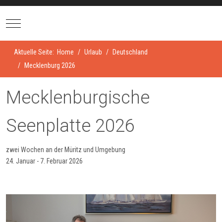
Mobile Menu Toggle
Aktuelle Seite:
Home
Urlaub
Deutschland
Mecklenburg 2026
Mecklenburgische
Seenplatte 2026
zwei Wochen an der Müritz und Umgebung
24. Januar - 7. Februar 2026