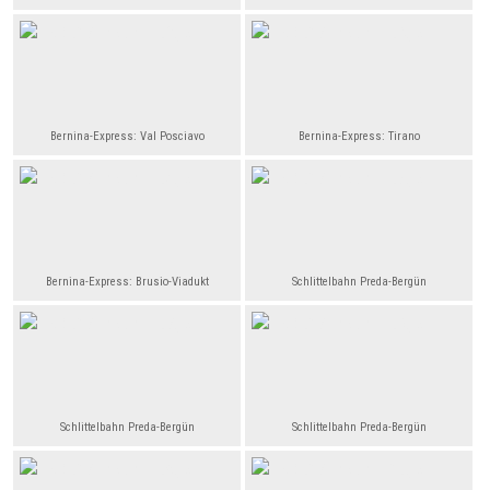
Bernina-Express: Val Posciavo
Bernina-Express: Tirano
Bernina-Express: Brusio-Viadukt
Schlittelbahn Preda-Bergün
Schlittelbahn Preda-Bergün
Schlittelbahn Preda-Bergün