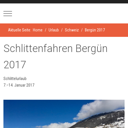
Mobile Menu Toggle
Aktuelle Seite:
Home
Urlaub
Schweiz
Bergün 2017
Schlittenfahren Bergün
2017
Schlittelurlaub
7.–14. Januar 2017