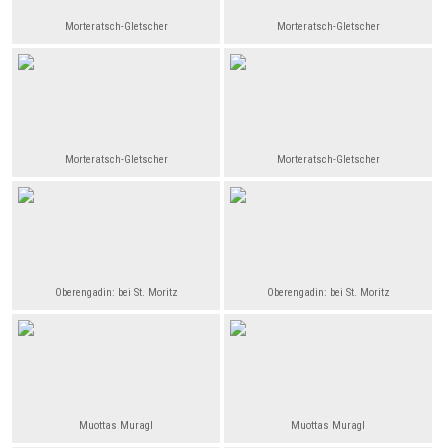
Morteratsch-Gletscher
Morteratsch-Gletscher
Morteratsch-Gletscher
Morteratsch-Gletscher
Oberengadin: bei St. Moritz
Oberengadin: bei St. Moritz
Muottas Muragl
Muottas Muragl