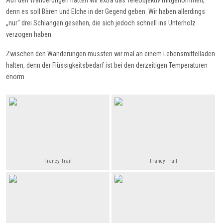
Auf den Wanderungen hatten wir extra das Teleobjektiv mitgenommen,
denn es soll Bären und Elche in der Gegend geben. Wir haben allerdings
„nur“ drei Schlangen gesehen, die sich jedoch schnell ins Unterholz
verzogen haben.
Zwischen den Wanderungen mussten wir mal an einem Lebensmittelladen
halten, denn der Flüssigkeitsbedarf ist bei den derzeitigen Temperaturen
enorm.
Franey Trail
Franey Trail