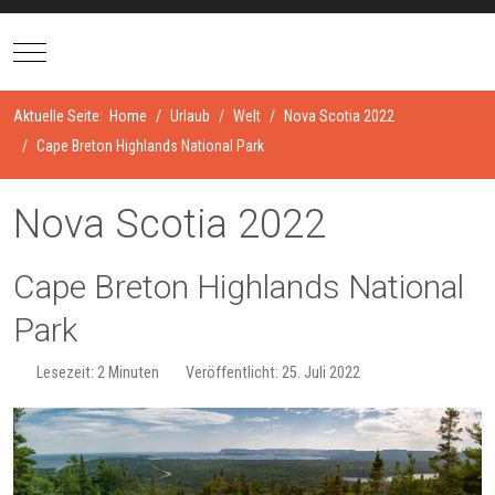
Mobile Menu Toggle
Aktuelle Seite:
Home
Urlaub
Welt
Nova Scotia 2022
Cape Breton Highlands National Park
Nova Scotia 2022
Cape Breton Highlands National
Park
Lesezeit: 2 Minuten
Veröffentlicht: 25. Juli 2022