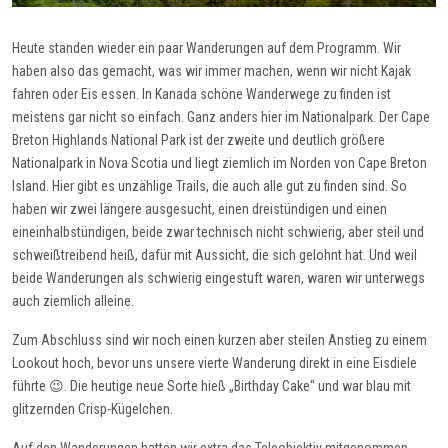
Heute standen wieder ein paar Wanderungen auf dem Programm. Wir
haben also das gemacht, was wir immer machen, wenn wir nicht Kajak
fahren oder Eis essen. In Kanada schöne Wanderwege zu finden ist
meistens gar nicht so einfach. Ganz anders hier im Nationalpark. Der Cape
Breton Highlands National Park ist der zweite und deutlich größere
Nationalpark in Nova Scotia und liegt ziemlich im Norden von Cape Breton
Island. Hier gibt es unzählige Trails, die auch alle gut zu finden sind. So
haben wir zwei längere ausgesucht, einen dreistündigen und einen
eineinhalbstündigen, beide zwar technisch nicht schwierig, aber steil und
schweißtreibend heiß, dafür mit Aussicht, die sich gelohnt hat. Und weil
beide Wanderungen als schwierig eingestuft waren, waren wir unterwegs
auch ziemlich alleine.
Zum Abschluss sind wir noch einen kurzen aber steilen Anstieg zu einem
Lookout hoch, bevor uns unsere vierte Wanderung direkt in eine Eisdiele
führte 😉. Die heutige neue Sorte hieß „Birthday Cake“ und war blau mit
glitzernden Crisp-Kügelchen.