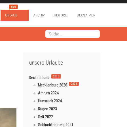
neu
URLAUB
ARCHIV
HISTORIE
DISCLAIMER
Suchen
Type 2 or more characters for results.
unsere Urlaube
2026
Deutschland
2026
Mecklenburg 2026
Amrum 2024
Hunsrück 2024
Rügen 2023
Sylt 2022
Schluchtensteig 2021