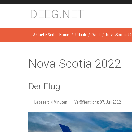
DEEG.NET
Aktuelle Seite:
Home
Urlaub
Welt
Nova Scotia 2
Nova Scotia 2022
Der Flug
Lesezeit: 4 Minuten
Veröffentlicht: 07. Juli 2022