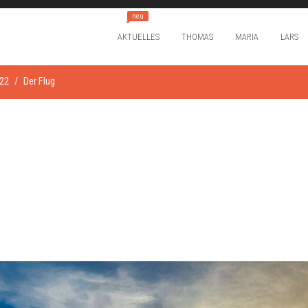
neu
AKTUELLES
THOMAS
MARIA
LARS
022
Der Flug