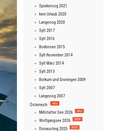
Spiekeroog 2021
kein Urlaub 2020
Langeoog 2020
Sylt 2017
Sylt 2016
Bodensee 2015
Sylt November 2014
Sylt März 2014
Sylt 2013
Borkum und Groningen 2009
Sylt 2007
Langeoog 2007
neu
Österreich
neu
Millstätter See 2026
2026
Wolfgangsee 2026
2025
Donausteig 2025