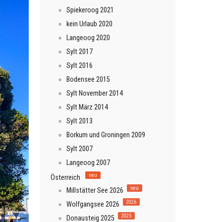
Spiekeroog 2021
kein Urlaub 2020
Langeoog 2020
Sylt 2017
Sylt 2016
Bodensee 2015
Sylt November 2014
Sylt März 2014
Sylt 2013
Borkum und Groningen 2009
Sylt 2007
Langeoog 2007
neu
Österreich
neu
Millstätter See 2026
2026
Wolfgangsee 2026
2025
Donausteig 2025