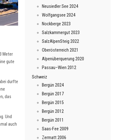
Neusiedler See 2024
Wolfgangsee 2024
Nockberge 2023
Salzkammergut 2023
SalzAlpenSteig 2022
Oberösterreich 2021
-3 Meter
Alpenüberquerung 2020
ine gute
Passau–Wien 2012
Schweiz
bei durfte
Bergün 2024
ene
Bergün 2017
en, das
Bergün 2015
Bergün 2012
ng. Und
Bergün 2011
esmal auch
Saas-Fee 2009
Zermatt 2006