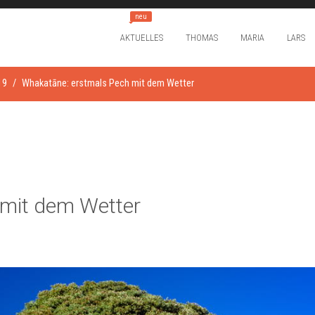
neu
AKTUELLES
THOMAS
MARIA
LARS
19
Whakatāne: erstmals Pech mit dem Wetter
 mit dem Wetter