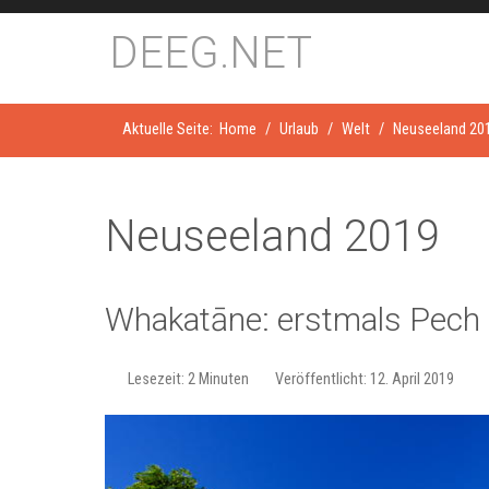
DEEG.NET
Aktuelle Seite:
Home
Urlaub
Welt
Neuseeland 20
Neuseeland 2019
Whakatāne: erstmals Pech
Lesezeit: 2 Minuten
Veröffentlicht: 12. April 2019