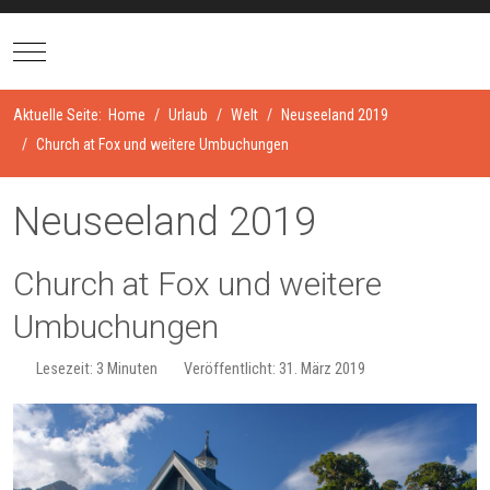
Mobile Menu Toggle
Aktuelle Seite:
Home
Urlaub
Welt
Neuseeland 2019
Church at Fox und weitere Umbuchungen
Neuseeland 2019
Church at Fox und weitere
Umbuchungen
Lesezeit: 3 Minuten
Veröffentlicht: 31. März 2019