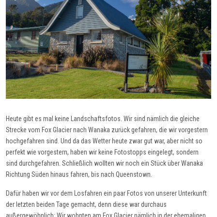
Heute gibt es mal keine Landschaftsfotos. Wir sind nämlich die gleiche
Strecke vom Fox Glacier nach Wanaka zurück gefahren, die wir vorgestern
hochgefahren sind. Und da das Wetter heute zwar gut war, aber nicht so
perfekt wie vorgestern, haben wir keine Fotostopps eingelegt, sondern
sind durchgefahren. Schließlich wollten wir noch ein Stück über Wanaka
Richtung Süden hinaus fahren, bis nach Queenstown.
Dafür haben wir vor dem Losfahren ein paar Fotos von unserer Unterkunft
der letzten beiden Tage gemacht, denn diese war durchaus
außergewöhnlich: Wir wohnten am Fox Glacier nämlich in der ehemaligen