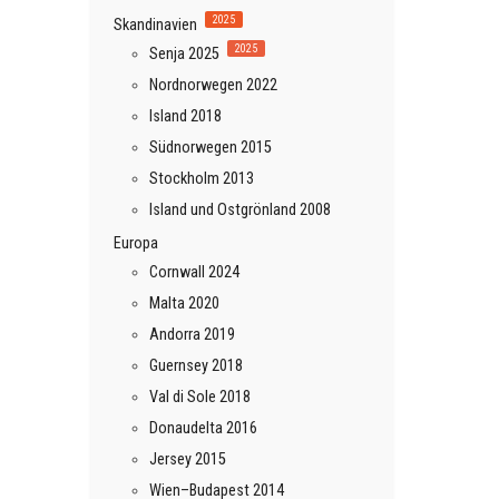
2025
Skandinavien
2025
Senja 2025
Nordnorwegen 2022
Island 2018
Südnorwegen 2015
Stockholm 2013
Island und Ostgrönland 2008
Europa
Cornwall 2024
Malta 2020
Andorra 2019
Guernsey 2018
Val di Sole 2018
Donaudelta 2016
Jersey 2015
Wien–Budapest 2014