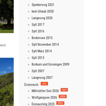
Spiekeroog 2021
kein Urlaub 2020
Langeoog 2020
Sylt 2017
Sylt 2016
Bodensee 2015
Sylt November 2014
erst
Sylt März 2014
Sylt 2013
Borkum und Groningen 2009
Sylt 2007
Langeoog 2007
neu
Österreich
neu
Millstätter See 2026
2026
Wolfgangsee 2026
2025
Donausteig 2025