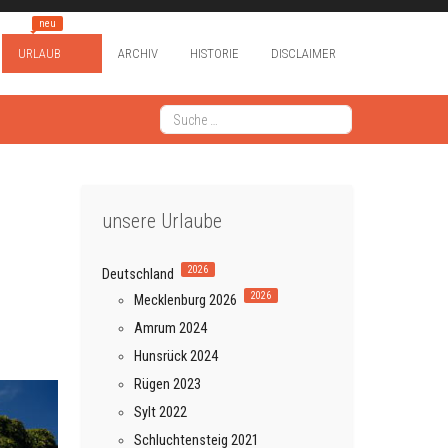
neu
URLAUB
ARCHIV
HISTORIE
DISCLAIMER
Suchen
Type 2 or more characters for results.
unsere Urlaube
2026
Deutschland
2026
Mecklenburg 2026
Amrum 2024
Hunsrück 2024
Rügen 2023
Sylt 2022
Schluchtensteig 2021