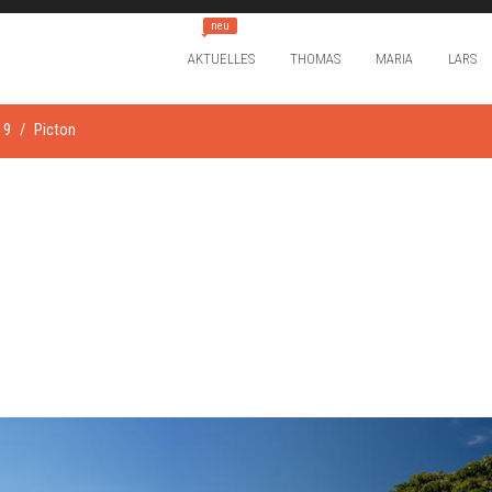
neu
AKTUELLES
THOMAS
MARIA
LARS
19
Picton