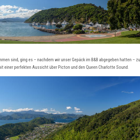
mmen sind, ging es – nachdem wir unser Gepäck im B&B abgegeben hatten – zu
 mit einer perfekten Aussicht über Picton und den Queen Charlotte Sound.