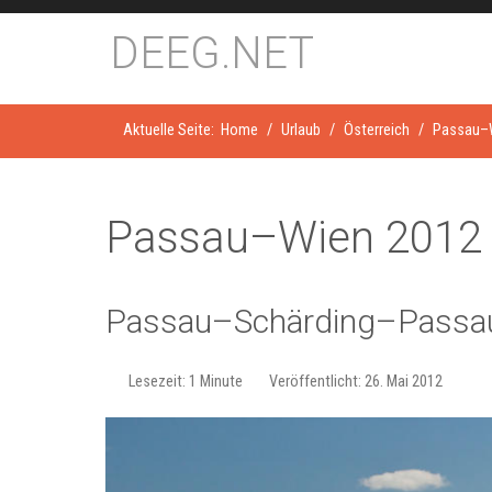
DEEG.NET
Aktuelle Seite:
Home
Urlaub
Österreich
Passau–
Passau–Wien 2012
Passau–Schärding–Passau
Lesezeit: 1 Minute
Veröffentlicht: 26. Mai 2012