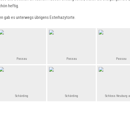
hön heftig.
en gab es unterwegs übrigens Esterhazytorte.
Passau
Passau
Passau
Schärding
Schärding
Schloss Neuburg 