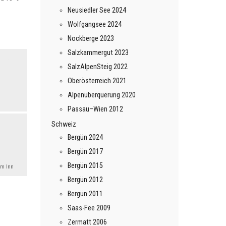
Neusiedler See 2024
Wolfgangsee 2024
Nockberge 2023
Salzkammergut 2023
SalzAlpenSteig 2022
Oberösterreich 2021
Alpenüberquerung 2020
Passau–Wien 2012
Schweiz
Bergün 2024
Bergün 2017
Bergün 2015
am Inn
Bergün 2012
Bergün 2011
Saas-Fee 2009
Zermatt 2006