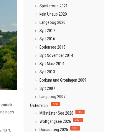
Spiekeroog 2021
kein Urlaub 2020
Langeoog 2020
Sylt 2017
Sylt 2016
Bodensee 2015
Sylt November 2014
Sylt März 2014
Sylt 2013
Borkum und Groningen 2009
Sylt 2007
Langeoog 2007
 zurück
neu
Österreich
 und noch
neu
Millstätter See 2026
2026
Wolfgangsee 2026
2025
Donausteig 2025
zu 18 %