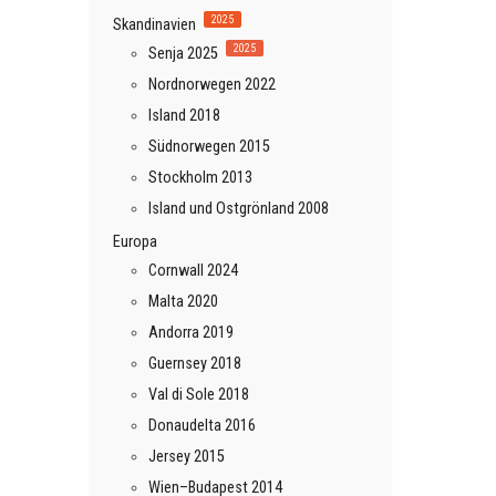
2025
Skandinavien
2025
Senja 2025
Nordnorwegen 2022
Island 2018
Südnorwegen 2015
Stockholm 2013
Island und Ostgrönland 2008
Europa
Cornwall 2024
Malta 2020
Andorra 2019
Guernsey 2018
Val di Sole 2018
Donaudelta 2016
Jersey 2015
Wien–Budapest 2014