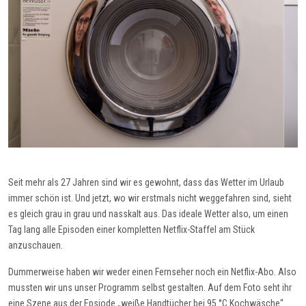
Seit mehr als 27 Jahren sind wir es gewohnt, dass das Wetter im Urlaub
immer schön ist. Und jetzt, wo wir erstmals nicht weggefahren sind, sieht
es gleich grau in grau und nasskalt aus. Das ideale Wetter also, um einen
Tag lang alle Episoden einer kompletten Netflix-Staffel am Stück
anzuschauen.
Dummerweise haben wir weder einen Fernseher noch ein Netflix-Abo. Also
mussten wir uns unser Programm selbst gestalten. Auf dem Foto seht ihr
eine Szene aus der Epsiode „weiße Handtücher bei 95 °C Kochwäsche“.