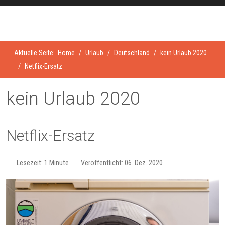
Mobile Menu Toggle
Aktuelle Seite:
Home
Urlaub
Deutschland
kein Urlaub 2020
Netflix-Ersatz
kein Urlaub 2020
Netflix-Ersatz
Lesezeit: 1 Minute
Veröffentlicht: 06. Dez. 2020