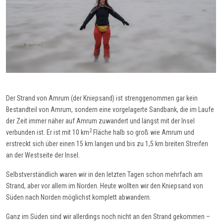
Der Strand von Amrum (der Kniepsand) ist strenggenommen gar kein
Bestandteil von Amrum, sondern eine vorgelagerte Sandbank, die im Laufe
der Zeit immer näher auf Amrum zuwandert und längst mit der Insel
2
verbunden ist. Er ist mit 10 km
Fläche halb so groß wie Amrum und
erstreckt sich über einen 15 km langen und bis zu 1,5 km breiten Streifen
an der Westseite der Insel.
Selbstverständlich waren wir in den letzten Tagen schon mehrfach am
Strand, aber vor allem im Norden. Heute wollten wir den Kniepsand von
Süden nach Norden möglichst komplett abwandern.
Ganz im Süden sind wir allerdings noch nicht an den Strand gekommen –