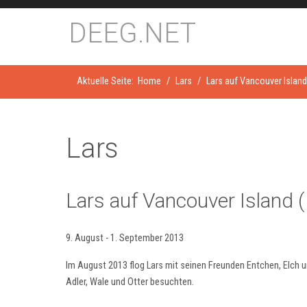
DEEG.NET
Aktuelle Seite:
Home
Lars
Lars auf Vancouver Islan
Lars
Lars auf Vancouver Island 
9. August - 1. September 2013
Im August 2013 flog Lars mit seinen Freunden Entchen, Elch un
Adler, Wale und Otter besuchten.