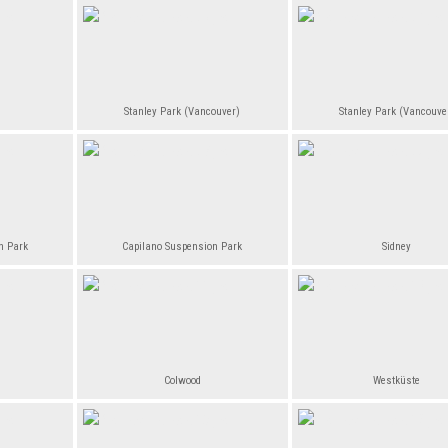
Stanley Park (Vancouver)
Stanley Park (Vancouve
n Park
Capilano Suspension Park
Sidney
Colwood
Westküste