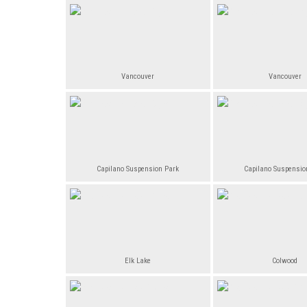
Vancouver
Vancouver
Capilano Suspension Park
Capilano Suspensio
Elk Lake
Colwood