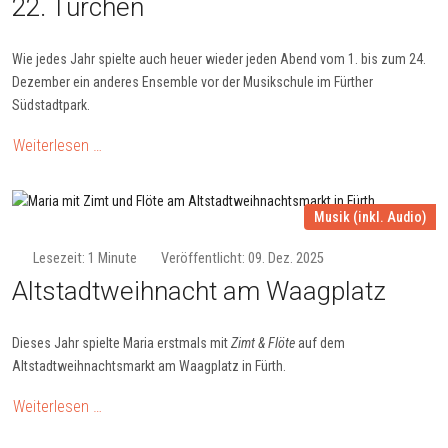
22. Tür­chen
Wie jedes Jahr spielte auch heuer wieder jeden Abend vom 1. bis zum 24.
Dezember ein anderes Ensemble vor der Musikschule im Fürther
Südstadtpark.
Weiterlesen …
Musik (inkl. Audio)
Lesezeit: 1 Minute
Veröffentlicht: 09. Dez. 2025
Altstadt­weih­nacht am Waag­platz
Dieses Jahr spielte Maria erstmals mit
Zimt & Flöte
auf dem
Altstadtweihnachtsmarkt am Waagplatz in Fürth.
Weiterlesen …