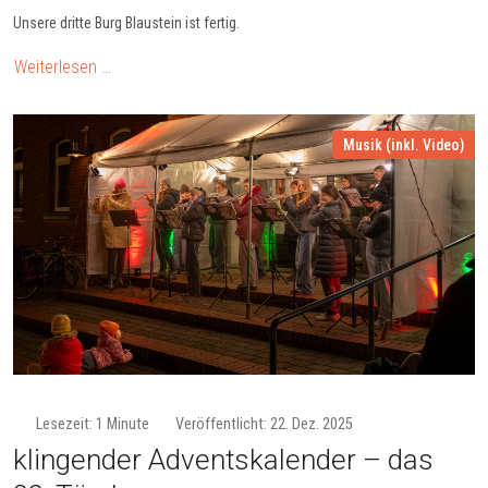
Unsere dritte Burg Blaustein ist fertig.
Weiterlesen …
Musik (inkl. Video)
Lesezeit: 1 Minute
Veröffentlicht: 22. Dez. 2025
klin­gen­der Ad­vents­ka­len­der – das