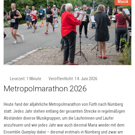
Musik
Lesezeit: 1 Minute
Veröffentlicht: 14. Juni 2026
Me­tro­pol­ma­ra­thon 2026
Heute fand der alljährliche Metropolmarathon von Fürth nach Nürnberg
statt. Jedes Jahr stehen entlang der gesamten Strecke in regelmäßigen
Abständen diverse Musikgruppen, um die Läuferinnen und Läufer
anzufeuern und wie jedes Jahr war auch diesmal Maria wieder mit dem
Ensemble
Querplay
dabei – diesmal erstmals in Nürnberg und zwar am