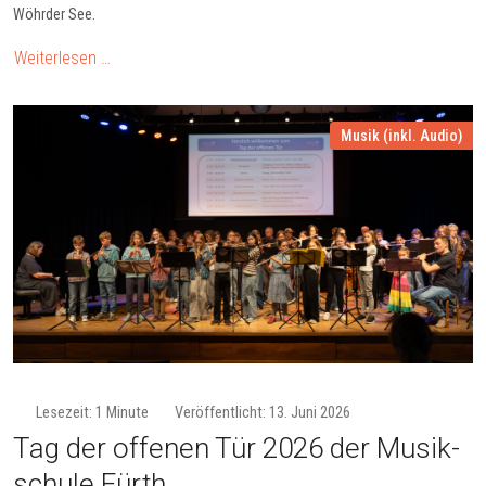
Wöhrder See.
Weiterlesen …
Musik (inkl. Audio)
Lesezeit: 1 Minute
Veröffentlicht: 13. Juni 2026
Tag der offe­nen Tür 2026 der Mu­sik­
schu­le Fürth