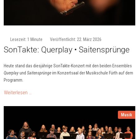
Lesezeit: 1 Minute
Veröffentlicht: 22. März 2026
SonTakte: Quer­play • Sai­ten­sprün­ge
Heute stand das diesjährige SonTakte-Konzert mit den beiden Ensembles
Querplay
und
Saitensprünge
im Konzertsaal der Musikschule Fürth auf dem
Programm.
Weiterlesen …
Musik