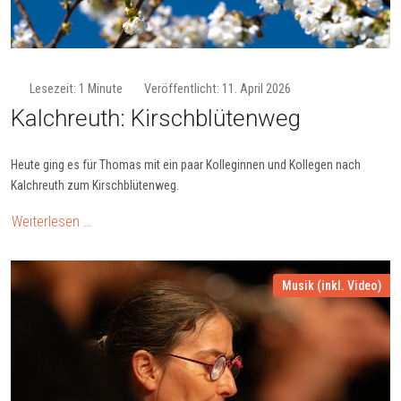
Lesezeit: 1 Minute
Veröffentlicht: 11. April 2026
Kalchreuth: Kirsch­blü­ten­weg
Heute ging es für Thomas mit ein paar Kolleginnen und Kollegen nach
Kalchreuth zum Kirschblütenweg.
Weiterlesen …
Musik (inkl. Video)