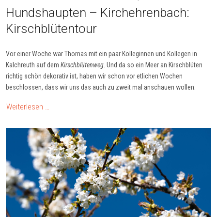
Hunds­haup­ten – Kirch­eh­ren­bach:
Kirsch­blü­ten­tour
Vor einer Woche war Thomas mit ein paar Kolleginnen und Kollegen in
Kalchreuth auf dem
Kirschblütenweg
. Und da so ein Meer an Kirschblüten
richtig schön dekorativ ist, haben wir schon vor etlichen Wochen
beschlossen, dass wir uns das auch zu zweit mal anschauen wollen.
Weiterlesen …