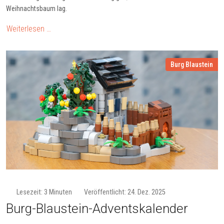
Weihnachtsbaum lag.
Weiterlesen …
Burg Blaustein
Lesezeit: 3 Minuten
Veröffentlicht: 24. Dez. 2025
Burg-Blau­stein-Ad­vents­ka­len­der