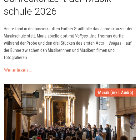
schule 2026
Heute fand in der ausverkauften Fürther Stadthalle das Jahreskonzert der
Musikschule statt. Maria spielte dort mit
Vollgas
. Und Thomas durfte
während der Probe und den drei Stücken des ersten Acts –
Vollgas
– auf
der Bühne zwischen den Musikerinnen und Musikern filmen und
fotografieren.
Weiterlesen …
Musik (inkl. Audio)