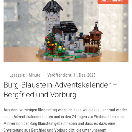
Lesezeit: 1 Minute
Veröffentlicht: 31. Dez. 2025
Burg-Blau­stein-Ad­vents­ka­len­der –
Berg­fried und Vor­burg
Aus dem vorherigen Blogeintrag wisst ihr, dass wir dieses Jahr mal wieder
einen Adventskalender hatten und in den 24 Tagen vor Weihnachten eine
Miniversion der Burg Blaustein gebaut haben und dass es dazu eine
Erweiterung aus Bergfried und Vorburg gibt, die unter unserem