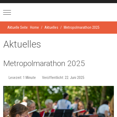
Mobile Menu Toggle
Aktuelle Seite:
Home
Aktuelles
Metro­pol­ma­ra­thon 2025
Aktuelles
Metro­pol­ma­ra­thon 2025
Lesezeit: 1 Minute
Veröffentlicht: 22. Juni 2025