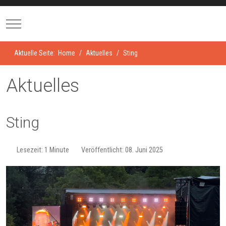
Mobile Menu Toggle
Aktuelle Seite:
Home
Aktuelles
Sting
Aktuelles
Sting
Lesezeit: 1 Minute
Veröffentlicht: 08. Juni 2025