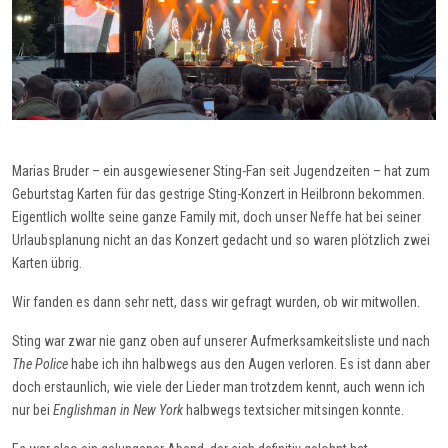
Marias Bruder – ein ausgewiesener Sting-Fan seit Jugendzeiten – hat zum
Geburtstag Karten für das gestrige Sting-Konzert in Heilbronn bekommen.
Eigentlich wollte seine ganze Family mit, doch unser Neffe hat bei seiner
Urlaubsplanung nicht an das Konzert gedacht und so waren plötzlich zwei
Karten übrig.
Wir fanden es dann sehr nett, dass wir gefragt wurden, ob wir mitwollen.
Sting war zwar nie ganz oben auf unserer Aufmerksamkeitsliste und nach
The Police
habe ich ihn halbwegs aus den Augen verloren. Es ist dann aber
doch erstaunlich, wie viele der Lieder man trotzdem kennt, auch wenn ich
nur bei
Englishman in New York
halbwegs textsicher mitsingen konnte.