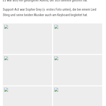
Es war also ein gelungener Abend, der sich definitiv gelohnt hat.
Support-Act war Sophie Grey (s. erstes Foto unten), die bei einem Lied
Sting und seine beiden Musiker auch am Keyboard begleitet hat.